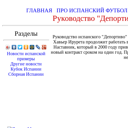
ГЛАВНАЯ
ПРО ИСПАНСКИЙ ФУТБО
Руководство "Депорти
Разделы
Руководство испанского "Депортиво" 
Хавьер Ирурета продолжит работать 
Наставник, который в 2000 году при
новый контракт сроком на один год. П
Новости испанской
не
примеры
Другие новости
Кубок Испании
Сборная Испании