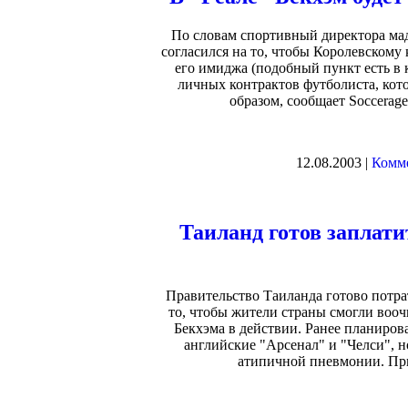
По словам спортивный директора мад
согласился на то, чтобы Королевскому
его имиджа (подобный пункт есть в к
личных контрактов футболиста, кот
образом, сообщает Soccerage,
12.08.2003 |
Комме
Таиланд готов заплати
Правительство Таиланда готово потра
то, чтобы жители страны смогли воо
Бекхэма в действии. Ранее планиров
английские "Арсенал" и "Челси", н
атипичной пневмонии. Прие