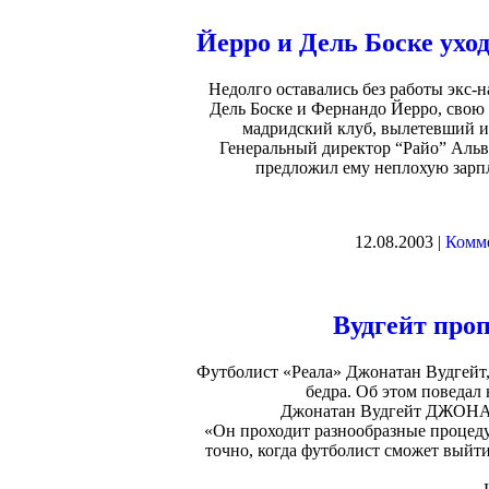
Йерро и Дель Боске уход
Недолго оставались без работы экс-
Дель Боске и Фернандо Йерро, свою 
мадридский клуб, вылетевший из
Генеральный директор “Райо” Альва
предложил ему неплохую зарпл
12.08.2003 |
Комме
Вудгейт проп
Футболист «Реала» Джонатан Вудгейт,
бедра. Об этом поведал
Джонатан Вудгейт ДЖОНА
«Он проходит разнообразные процедур
точно, когда футболист сможет выйти