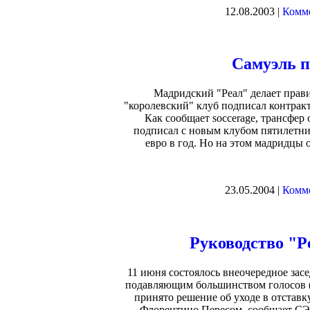
12.08.2003 |
Комме
Самуэль п
Мадридский "Реал" делает прав
"королевский" клуб подписал контрак
Как сообщает soccerage, трансфер
подписал с новым клубом пятилетний
евро в год. Но на этом мадридцы о
23.05.2004 |
Комме
Руководство "Р
11 июня состоялось внеочередное зас
подавляющим большинством голосов (8
принято решение об уходе в отставку
Флорентино Пересом, сообщает СЭ.