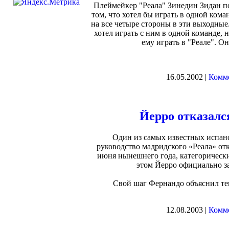
Плеймейкер "Реала" Зинедин Зидан п
том, что хотел бы играть в одной ком
на все четыре стороны в эти выходные
хотел играть с ним в одной команде, н
ему играть в "Реале". Он
16.05.2002 |
Комме
Йерро отказалс
Один из самых известных испан
руководство мадридского «Реала» от
июня нынешнего года, категорически
этом Йерро официально за
Свой шаг Фернандо объяснил тем,
12.08.2003 |
Комме