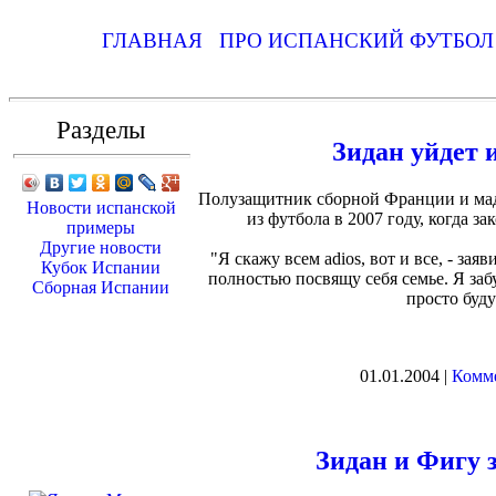
ГЛАВНАЯ
ПРО ИСПАНСКИЙ ФУТБО
Разделы
Зидан уйдет и
Полузащитник сборной Франции и мадр
Новости испанской
из футбола в 2007 году, когда зак
примеры
Другие новости
"Я скажу всем adios, вот и все, - зая
Кубок Испании
полностью посвящу себя семье. Я забу
Сборная Испании
просто буд
01.01.2004 |
Комме
Зидан и Фигу 