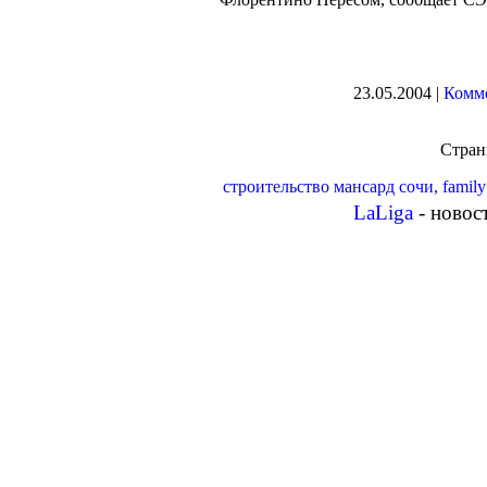
23.05.2004 |
Комме
Стра
строительство мансард сочи, family
LaLiga
- новос