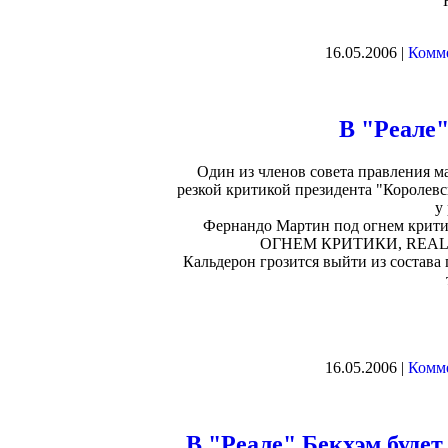
16.05.2006 |
Комме
В "Реале
Один из членов совета правления м
резкой критикой президента "Королев
у
Фернандо Мартин под огнем кри
ОГНЕМ КРИТИКИ, REALM
Кальдерон грозится выйти из состава 
16.05.2006 |
Комме
В "Реале" Бекхэм буде