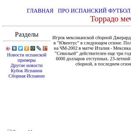
ГЛАВНАЯ
ПРО ИСПАНСКИЙ ФУТБО
Торрадо ме
Разделы
Игрок мексиканской сборной Джерардо
в "Ювентус" в следующем сезоне. По
на ЧМ-2002 в матче Италия - Мексика (
"Севильей" действителен еще три года
Новости испанской
6000 долларов отступных. 23-летний
примеры
сборной, в последнем сезо
Другие новости
Кубок Испании
Сборная Испании