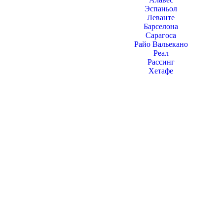
Эспаньол
Леванте
Барселона
Сарагоса
Райо Вальекано
Реал
Рассинг
Хетафе